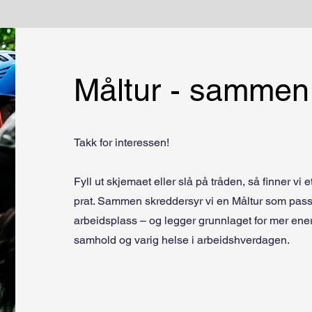
Måltur - sammen t
Takk for interessen!
Fyll ut skjemaet eller slå på tråden, så finner vi e
prat. Sammen skreddersyr vi en Måltur som pass
arbeidsplass – og legger grunnlaget for mer ener
samhold og varig helse i arbeidshverdagen.