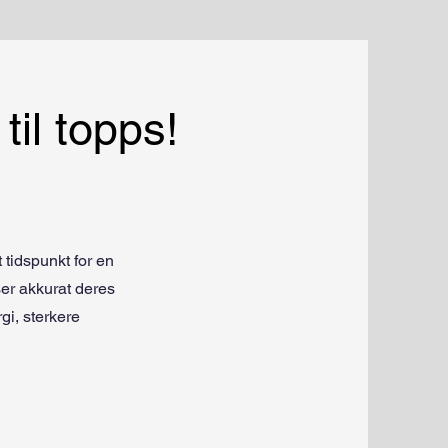
il topps!
t tidspunkt for en
er akkurat deres
gi, sterkere